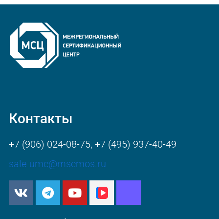
Контакты
+7 (906) 024-08-75
,
+7 (495) 937-40-49
sale-umc@mscmos.ru