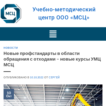
Учебно-методический
центр ООО «МСЦ»
НОВОСТИ
Новые профстандарты в области
обращения с отходами – новые курсы УМЦ
МСЦ
ОПУБЛИКОВАНО В
10.10.2022
ОТ
СЕРГЕЙ
10
Окт