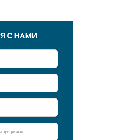
Я С НАМИ