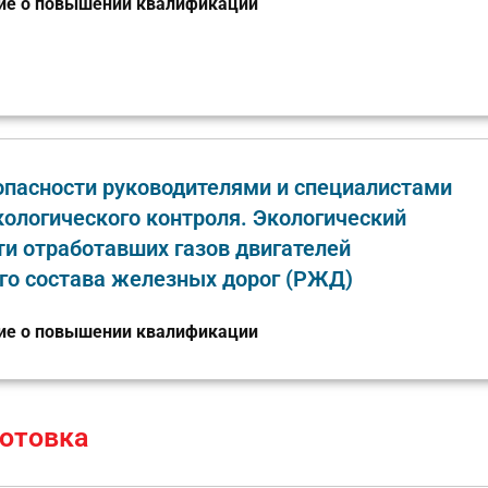
ие о повышении квалификации
опасности руководителями и специалистами
кологического контроля. Экологический
ти отработавших газов двигателей
ого состава железных дорог (РЖД)
ие о повышении квалификации
отовка