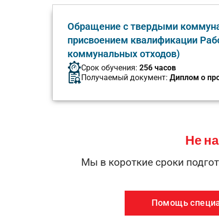
Обращение с твердыми коммуна
присвоением квалификации Рабо
коммунальных отходов)
Срок обучения:
256 часов
Получаемый документ:
Диплом о пр
Не н
Мы в короткие сроки подго
Помощь специ