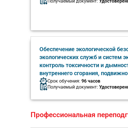
Получаемый документ:
Удостоверен
Обеспечение экологической без
экологических служб и систем э
контроль токсичности и дымнос
внутреннего сгорания, подвижн
Срок обучения:
96 часов
Получаемый документ:
Удостоверен
Профессиональная переподг