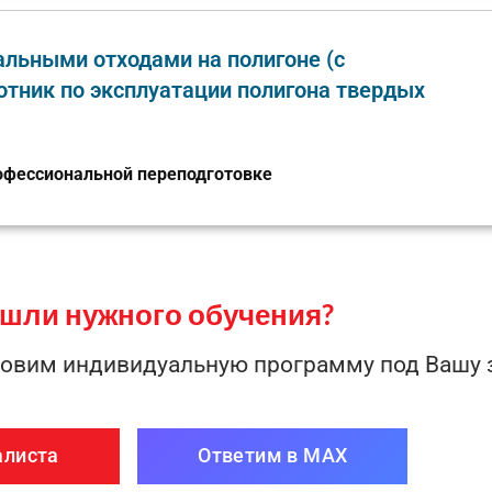
льными отходами на полигоне (с
тник по эксплуатации полигона твердых
офессиональной переподготовке
ашли нужного обучения?
товим индивидуальную программу под Вашу 
алиста
Ответим в MAX