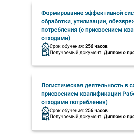
Формирование эффективной сист
обработки, утилизации, обезвр
потребления (с присвоением кв
отходами)
Срок обучения:
256 часов
Получаемый документ:
Диплом о пр
Логистическая деятельность в с
присвоением квалификации Рабо
отходами потребления)
Срок обучения:
256 часов
Получаемый документ:
Диплом о пр