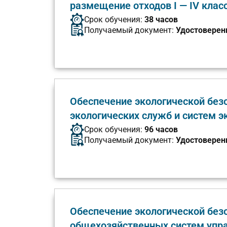
размещение отходов I — IV клас
Срок обучения:
38 часов
Получаемый документ:
Удостоверен
Обеспечение экологической без
экологических служб и систем э
Срок обучения:
96 часов
Получаемый документ:
Удостоверен
Обеспечение экологической без
общехозяйственных систем упр