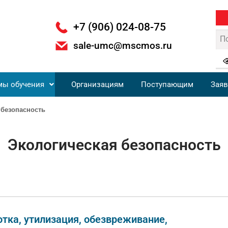
+7 (906) 024-08-75
sale-umc@mscmos.ru
мы обучения
Организациям
Поступающим
Заяв
 безопасность
Экологическая безопасность
отка, утилизация, обезвреживание,