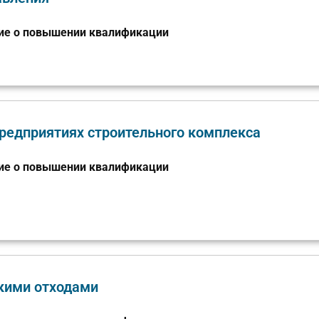
ие о повышении квалификации
редприятиях строительного комплекса
ие о повышении квалификации
кими отходами