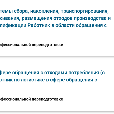
емы сбора, накопления, транспортирования,
еживания, размещения отходов производства и
алификации Работник в области обращения с
офессиональной переподготовке
фере обращения с отходами потребления (с
тник по логистике в сфере обращения с
офессиональной переподготовке