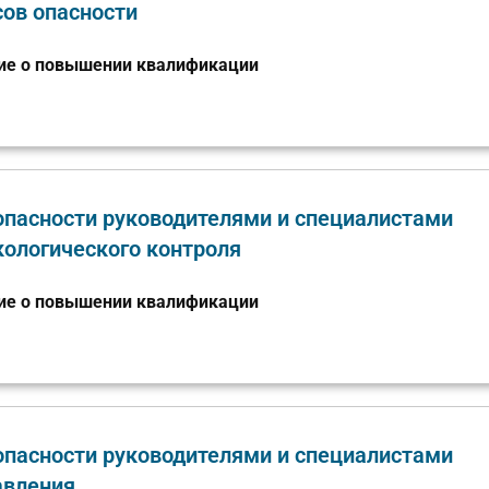
сов опасности
ие о повышении квалификации
опасности руководителями и специалистами
кологического контроля
ие о повышении квалификации
опасности руководителями и специалистами
авления