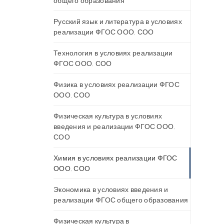
общего образования
Русский язык и литература в условиях
реализации ФГОС ООО, СОО
Технология в условиях реализации
ФГОС ООО, СОО
Физика в условиях реализации ФГОС
ООО, СОО
Физическая культура в условиях
введения и реализации ФГОС ООО,
СОО
Химия в условиях реализации ФГОС
ООО, СОО
Экономика в условиях введения и
реализации ФГОС общего образования
Физическая культура в