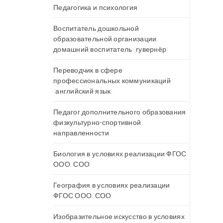
Педагогика и психология
Воспитатель дошкольной
образовательной организации,
домашний воспитатель (гувернёр)
Переводчик в сфере
профессиональных коммуникаций
(английский язык)
Педагог дополнительного образования
физкультурно-спортивной
направленности
Биология в условиях реализации ФГОС
ООО, СОО
География в условиях реализации
ФГОС ООО, СОО
Изобразительное искусство в условиях