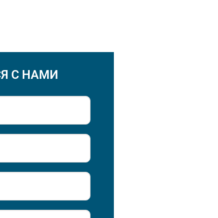
Я С НАМИ