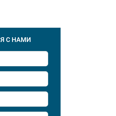
Я С НАМИ