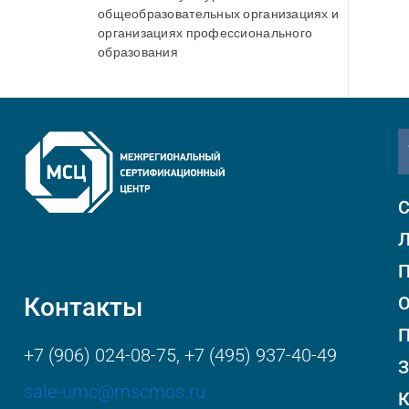
общеобразовательных организациях и
организациях профессионального
образования
С
Л
П
Контакты
О
+7 (906) 024-08-75
,
+7 (495) 937-40-49
З
sale-umc@mscmos.ru
К