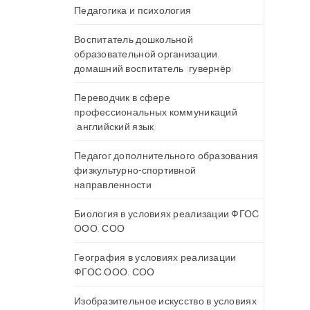
Педагогика и психология
Воспитатель дошкольной
образовательной организации,
домашний воспитатель (гувернёр)
Переводчик в сфере
профессиональных коммуникаций
(английский язык)
Педагог дополнительного образования
физкультурно-спортивной
направленности
Биология в условиях реализации ФГОС
ООО, СОО
География в условиях реализации
ФГОС ООО, СОО
Изобразительное искусство в условиях