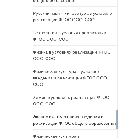
общего образования
Русский язык и литература в условиях
реализации ФГОС ООО, СОО
Технология в условиях реализации
ФГОС ООО, СОО
Физика в условиях реализации ФГОС
ООО, СОО
Физическая культура в условиях
введения и реализации ФГОС ООО,
СОО
Химия в условиях реализации ФГОС
ООО, СОО
Экономика в условиях введения и
реализации ФГОС общего образования
Физическая культура в