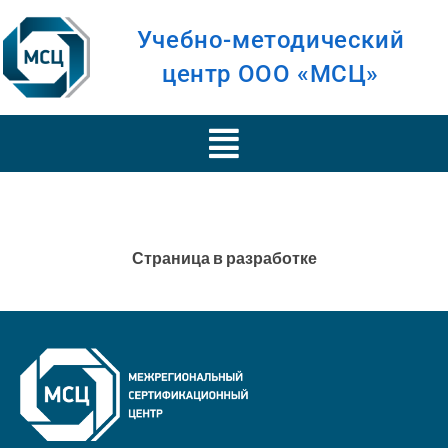
Учебно-методический
центр ООО «МСЦ»
Страница в разработке