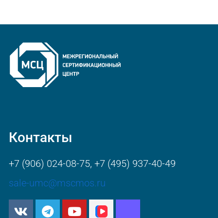
Контакты
+7 (906) 024-08-75
,
+7 (495) 937-40-49
sale-umc@mscmos.ru