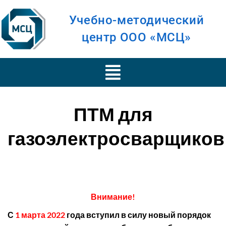
Учебно-методический
центр ООО «МСЦ»
ПТМ для
газоэлектросварщиков
Внимание!
С
1 марта 2022
года вступил в силу новый порядок