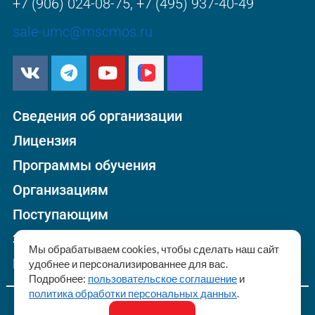
+7 (906) 024-08-75
,
+7 (495) 937-40-49
sale-umc@mscmos.ru
Сведения об организации
Лицензия
Программы обучения
Организациям
Поступающим
Заявки
Мы обрабатываем cookies, чтобы сделать наш сайт
Контакты
удобнее и персонализированнее для вас.
Подробнее:
пользовательское соглашение
и
политика обработки персональных данных
.
© ООО «Межрегиональный сертификационный