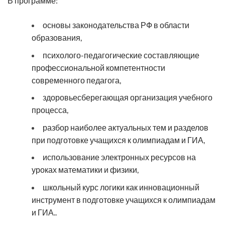
В программе:
основы законодательства РФ в области
образования,
психолого-педагогические составляющие
профессиональной компетентности
современного педагога,
здоровьесберегающая организация учебного
процесса,
разбор наиболее актуальных тем и разделов
при подготовке учащихся к олимпиадам и ГИА,
использование электронных ресурсов на
уроках математики и физики,
школьный курс логики как инновационный
инструмент в подготовке учащихся к олимпиадам
и ГИА..