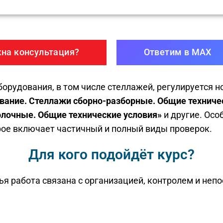
на консультация?
Ответим в MAX
борудования, в том числе стеллажей, регулируется
вание. Стеллажи сборно-разборные. Общие техничес
олочные. Общие технические условия»
и другие. Осо
ое включает частичный и полный виды проверок.
Для кого подойдёт курс?
чья работа связана с организацией, контролем и н