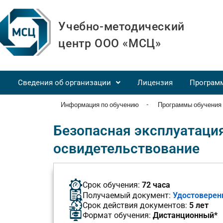
Учебно-методический
центр ООО «МСЦ»
Сведения об организации
Лицензия
Програм
Информация по обучению
-
Программы обучения
Безопасная эксплуатация
освидетельствование
Срок обучения:
72 часа
Получаемый документ:
Удостоверен
Срок действия документов:
5 лет
Формат обучения:
Дистанционный*