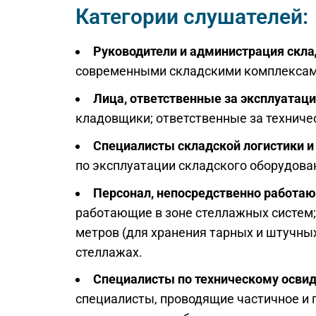
Категории слушателей:
Руководители и администрация скл
современными складскими комплексами;
Лица, ответственные за эксплуатац
кладовщики; ответственные за техниче
Специалисты складской логистики и
по эксплуатации складского оборудова
Персонал, непосредственно работа
работающие в зоне стеллажных систем;
метров (для хранения тарных и штучных
стеллажах.
Специалисты по техническому осви
специалисты, проводящие частичное и 