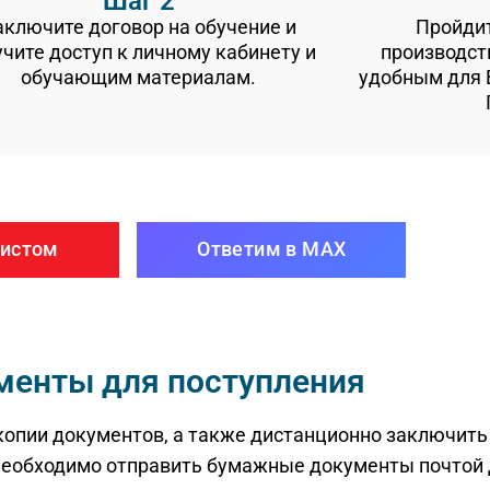
Шаг 2
аключите договор на обучение и
Пройдит
учите доступ к личному кабинету и
производст
обучающим материалам.
удобным для В
листом
Ответим в MAX
менты для поступления
опии документов, а также дистанционно заключить 
 необходимо отправить бумажные документы почтой 