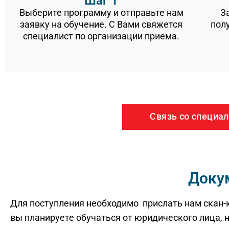
Шаг 1
Выберите программу и отправьте нам
З
заявку на обучение. С Вами свяжется
пол
специалист по организации приема.
Связь со специа
Доку
Для поступления необходимо прислать нам скан-к
вы планируете обучаться от юридического лица,