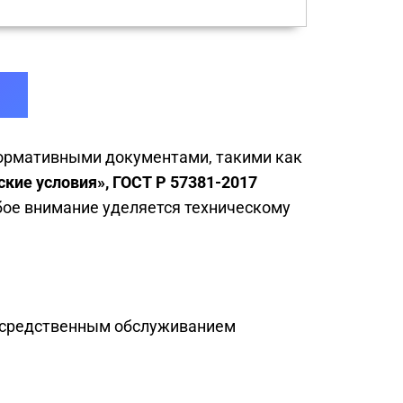
 нормативными документами, такими как
кие условия», ГОСТ Р 57381-2017
бое внимание уделяется техническому
епосредственным обслуживанием