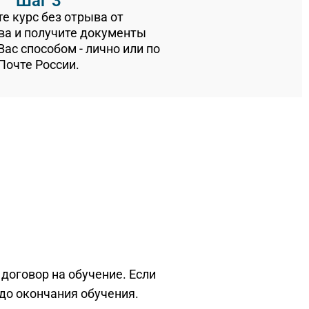
Шаг 3
е курс без отрыва от
ва и получите документы
ас способом - лично или по
Почте России.
договор на обучение. Если
до окончания обучения.