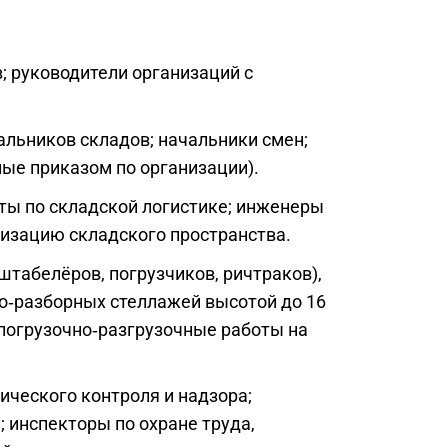
; руководители организаций с
альников складов; начальники смен;
ые приказом по организации).
ты по складской логистике; инженеры
низацию складского пространства.
штабелёров, погрузчиков, ричтраков),
о‑разборных стеллажей высотой до 16
 погрузочно‑разгрузочные работы на
ического контроля и надзора;
 инспекторы по охране труда,