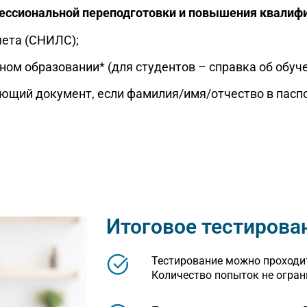
ессиональной переподготовки и повышения квалиф
чета (СНИЛС);
м образовании* (для студентов – справка об обуче
ющий документ, если фамилия/имя/отчество в паспо
Итоговое тестирова
Тестирование можно проходит
Количество попыток не огран