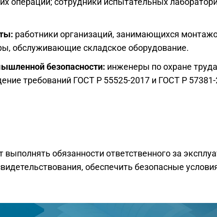
их операций; сотрудники испытательных лаборатори
сты:
работники организаций, занимающихся монтаж
ры, обслуживающие складское оборудование.
омышленной безопасности:
инженеры по охране труд
ение требований ГОСТ Р 55525-2017 и ГОСТ Р 57381-
т выполнять обязанности ответственного за эксплу
видетельствования, обеспечить безопасные условия