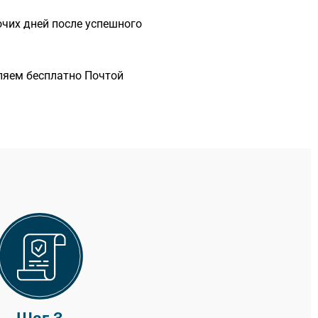
очих дней после успешного
ляем бесплатно Почтой