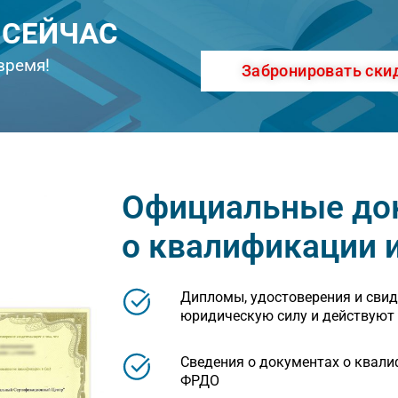
% СЕЙЧАС
время!
Забронировать ски
Официальные до
о квалификации 
Дипломы, удостоверения и сви
юридическую силу и действуют 
Сведения о документах о квали
ФРДО