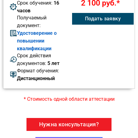
2 100 руб.*
Срок обучения:
16
часов
Получаемый
Подать заявку
документ:
Удостоверение о
повышении
квалификации
Срок действия
документов:
5 лет
Формат обучения:
Дистанционный
* Стоимость одной области аттестации
Нужна консультация?