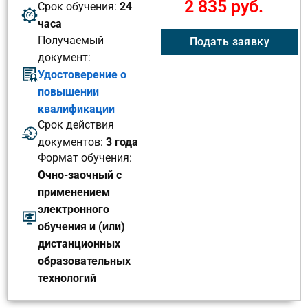
2 835 руб.
Срок обучения:
24
часа
Получаемый
Подать заявку
документ:
Удостоверение о
повышении
квалификации
Срок действия
документов:
3 года
Формат обучения:
Очно-заочный с
применением
электронного
обучения и (или)
дистанционных
образовательных
технологий