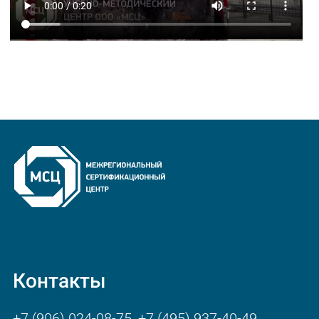
Контакты
+7 (906) 024-08-75
,
+7 (495) 937-40-49