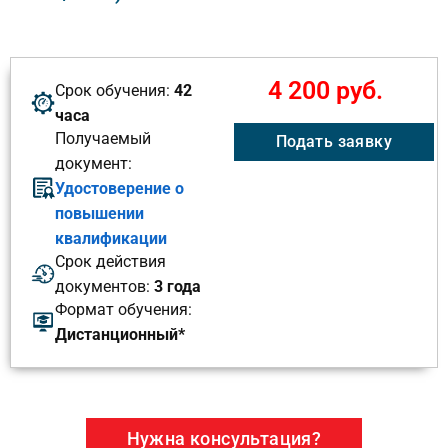
4 200 руб.
Срок обучения:
42
часа
Получаемый
Подать заявку
документ:
Удостоверение о
повышении
квалификации
Срок действия
документов:
3 года
Формат обучения:
Дистанционный*
Нужна консультация?