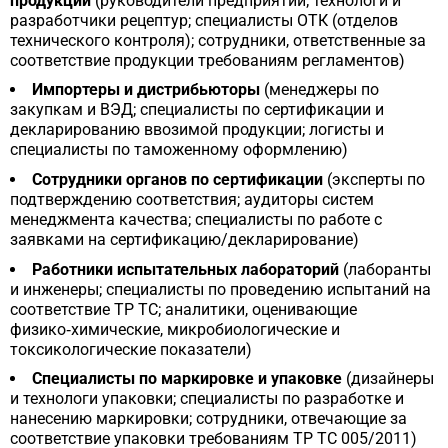
продукции
(руководители предприятий; технологи и
разработчики рецептур; специалисты ОТК (отделов
технического контроля); сотрудники, ответственные за
соответствие продукции требованиям регламентов)
Импортеры и дистрибьюторы
(менеджеры по
закупкам и ВЭД; специалисты по сертификации и
декларированию ввозимой продукции; логисты и
специалисты по таможенному оформлению)
Сотрудники органов по сертификации
(эксперты по
подтверждению соответствия; аудиторы систем
менеджмента качества; специалисты по работе с
заявками на сертификацию/декларирование)
Работники испытательных лабораторий
(лаборанты
и инженеры; специалисты по проведению испытаний на
соответствие ТР ТС; аналитики, оценивающие
физико‑химические, микробиологические и
токсикологические показатели)
Специалисты по маркировке и упаковке
(дизайнеры
и технологи упаковки; специалисты по разработке и
нанесению маркировки; сотрудники, отвечающие за
соответствие упаковки требованиям ТР ТС 005/2011)