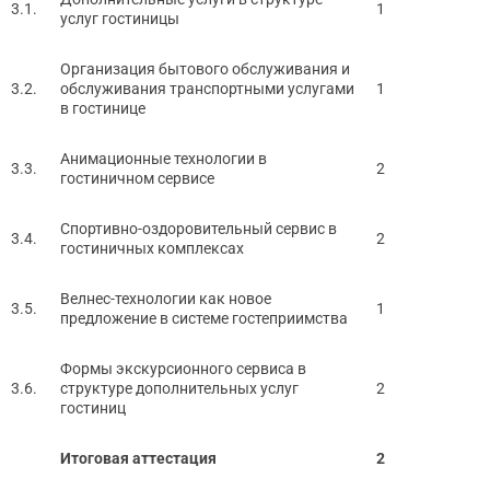
3.1.
1
услуг гостиницы
Организация бытового обслуживания и
3.2.
обслуживания транспортными услугами
1
в гостинице
Анимационные технологии в
3.3.
2
гостиничном сервисе
Спортивно-оздоровительный сервис в
3.4.
2
гостиничных комплексах
Велнес-технологии как новое
3.5.
1
предложение в системе гостеприимства
Формы экскурсионного сервиса в
3.6.
структуре дополнительных услуг
2
гостиниц
Итоговая аттестация
2