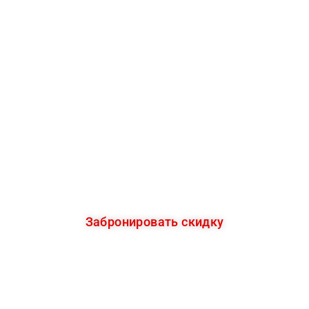
Забронируйте скидку 15%
СЕЙЧАС
А обучение начните в любое удобное для
Вас время!
Забронировать скидку