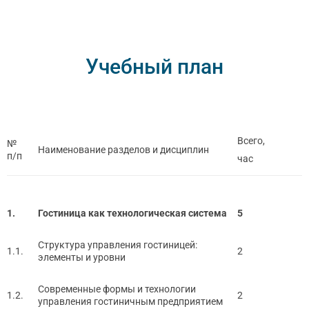
Учебный план
Всего,
№
Наименование разделов и дисциплин
п/п
час
1.
Гостиница как технологическая система
5
Структура управления гостиницей:
1.1.
2
элементы и уровни
Современные формы и технологии
1.2.
2
управления гостиничным предприятием