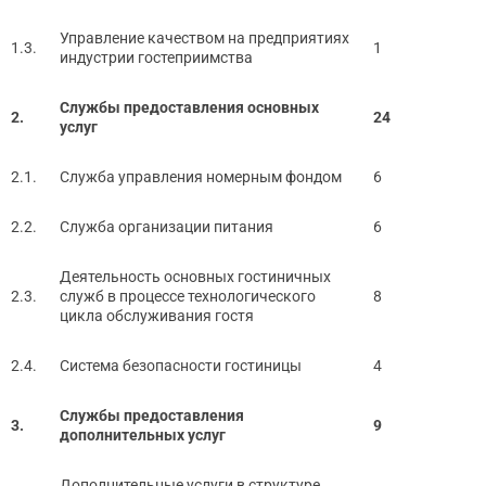
Управление качеством на предприятиях
1.3.
1
индустрии гостеприимства
Службы предоставления основных
2.
24
услуг
2.1.
Служба управления номерным фондом
6
2.2.
Служба организации питания
6
Деятельность основных гостиничных
2.3.
служб в процессе технологического
8
цикла обслуживания гостя
2.4.
Система безопасности гостиницы
4
Службы предоставления
3.
9
дополнительных услуг
Дополнительные услуги в структуре