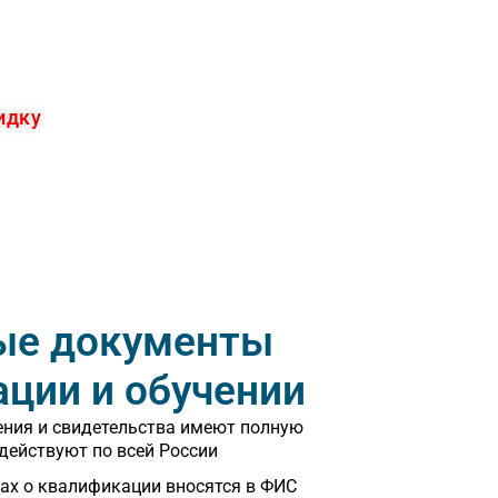
идку
ые документы
ации и обучении
ения и свидетельства имеют полную
действуют по всей России
ах о квалификации вносятся в ФИС