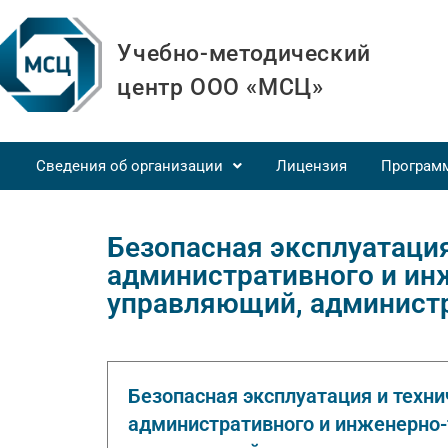
Учебно-методический
центр ООО «МСЦ»
Сведения об организации
Лицензия
Програм
Безопасная эксплуатация
административного и ин
управляющий, администр
Безопасная эксплуатация и техн
административного и инженерно-