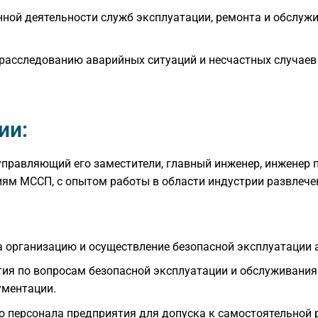
нной деятельности служб эксплуатации, ремонта и обслу
 расследованию аварийных ситуаций и несчастных случаев
ии:
 управляющий его заместители, главный инженер, инженер 
иям МССП, с опытом работы в области индустрии развлечен
а организацию и осуществление безопасной эксплуатации 
ия по вопросам безопасной эксплуатации и обслуживания 
ументации.
ю персонала предприятия для допуска к самостоятельной 