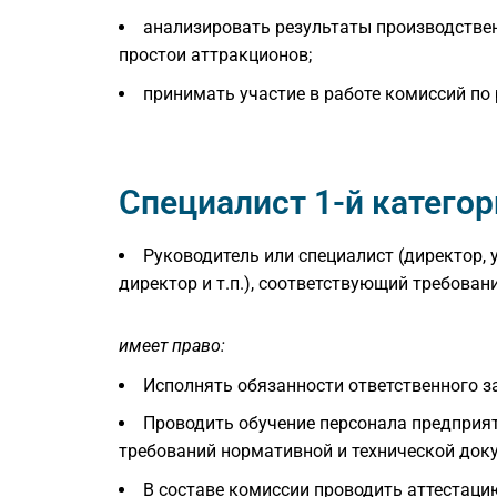
анализировать результаты производстве
простои аттракционов;
принимать участие в работе комиссий по
Специалист 1-й категор
Руководитель или специалист (директор,
директор и т.п.), соответствующий требован
имеет право:
Исполнять обязанности ответственного з
Проводить обучение персонала предприят
требований нормативной и технической док
В составе комиссии проводить аттестаци