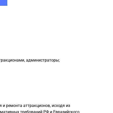
тракционами, администраторы;
 и ремонта аттракционов, исходя из
рмативных требований РФ и Евразийского