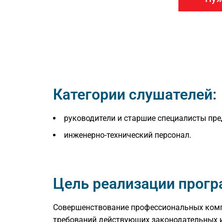
Категории слушателей:
руководители и старшие специалисты пр
инженерно-технический персонал.
Цель реализации прог
Cовершенствование профессиональных компе
требований действующих законодательных и