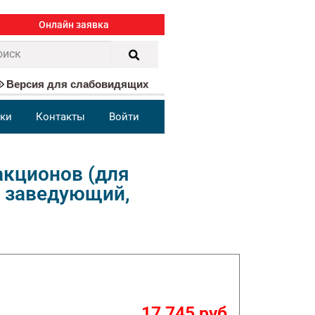
Онлайн заявка
Версия для слабовидящих
ки
Контакты
Войти
акционов (для
: заведующий,
17 745 руб.