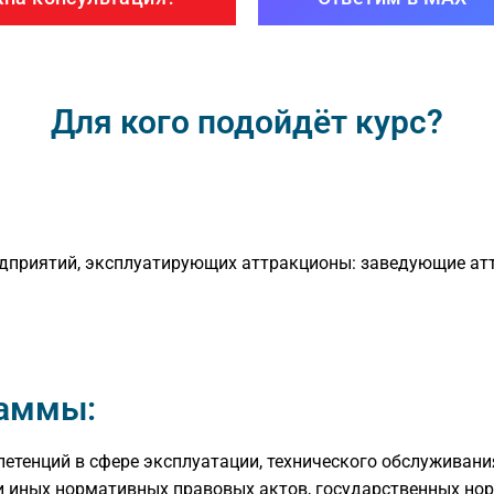
Для кого подойдёт курс?
едприятий, эксплуатирующих аттракционы: заведующие ат
раммы:
тенций в сфере эксплуатации, технического обслуживания
 иных нормативных правовых актов, государственных но