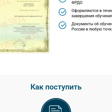
ФРДО
Оформляются в течен
завершения обучени
Документы об обуче
России в любую точк
Как поступить