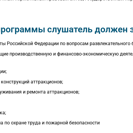
 программы слушатель должен з
ты Российской Федерации по вопросам развлекательного б
щие производственную и финансово-экономическую деяте
ии;
 конструкций аттракционов;
луживания и ремонта аттракционов;
ка;
а по охране труда и пожарной безопасности