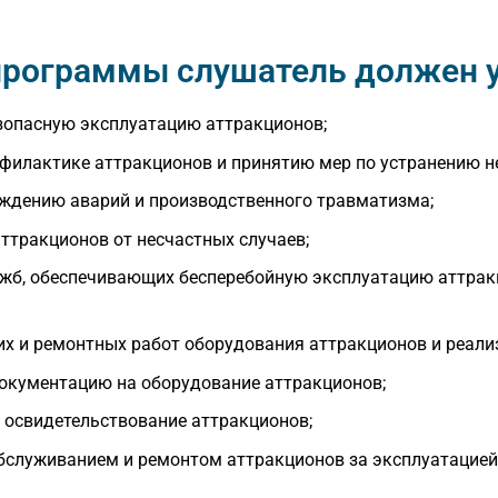
 программы слушатель должен 
езопасную эксплуатацию аттракционов;
филактике аттракционов и принятию мер по устранению н
ждению аварий и производственного травматизма;
ттракционов от несчастных случаев;
жб, обеспечивающих бесперебойную эксплуатацию аттракци
х и ремонтных работ оборудования аттракционов и реали
документацию на оборудование аттракционов;
 освидетельствование аттракционов;
бслуживанием и ремонтом аттракционов за эксплуатацией