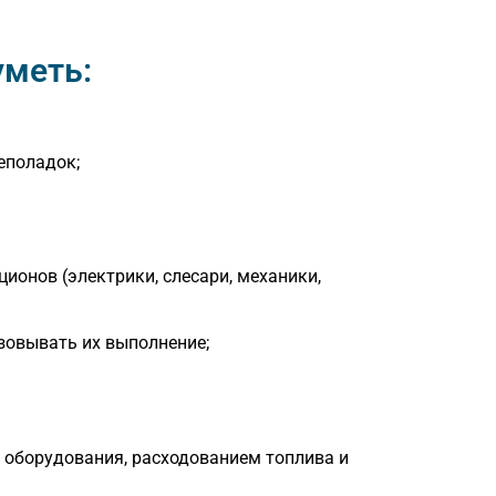
уметь:
еполадок;
онов (электрики, слесари, механики,
зовывать их выполнение;
 оборудования, расходованием топлива и