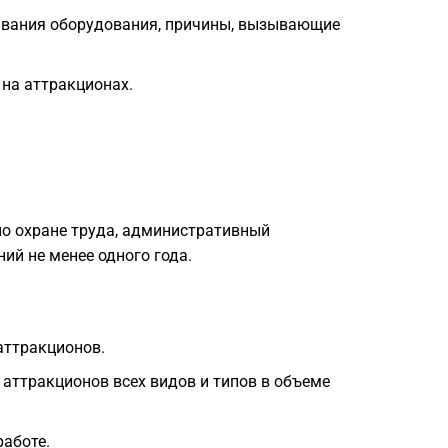
живания оборудования, причины, вызывающие
 на аттракционах.
по охране труда, административный
ий не менее одного года.
аттракционов.
аттракционов всех видов и типов в объеме
работе.