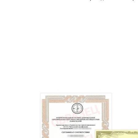
Забронируйте скидк
А обучение начните в любое удобное 