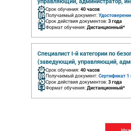
управляющий, администратор, и
Срок обучения:
40 часов
Получаемый документ:
Удостоверени
Срок действия документов:
3 года
Формат обучения:
Дистанционный*
Специалист I-й категории по без
(заведующий, управляющий, адм
Срок обучения:
40 часов
Получаемый документ:
Сертификат 1 
Срок действия документов:
3 года
Формат обучения:
Дистанционный*
Нуж