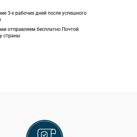
ие 3-х рабочих дней после успешного
я
нии отправляем бесплатно Почтой
у страны