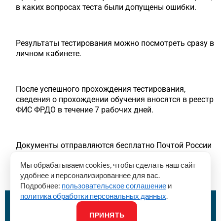
в каких вопросах теста были допущены ошибки.
Результаты тестирования можно посмотреть сразу в
личном кабинете.
После успешного прохождения тестирования,
сведения о прохождении обучения вносятся в реестр
ФИС ФРДО в течение 7 рабочих дней.
Документы отправляются бесплатно Почтой России
в течение 3-х рабочих дней или курьером по Москве.
Мы обрабатываем cookies, чтобы сделать наш сайт
удобнее и персонализированнее для вас.
Подробнее:
пользовательское соглашение
и
политика обработки персональных данных
.
Хотите записаться или нужна
ПРИНЯТЬ
консультация?