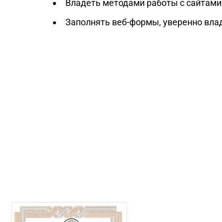
Владеть методами работы с сайтами
Заполнять веб-формы, уверенно вла
Забронируйте скидку 15%
А обучение начните в любое удобное для Вас в