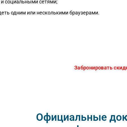
 и социальными сетями;
деть одним или несколькими браузерами.
 СЕЙЧАС
Забронировать скид
ремя!
Официальные до