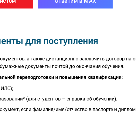
листом
Ответим в MAX
енты для поступления
окументов, а также дистанционно заключить договор на об
 бумажные документы почтой до окончания обучения.
альной переподготовки и повышения квалификации:
НИЛС);
зовании* (для студентов – справка об обучении);
окумент, если фамилия/имя/отчество в паспорте и диплом