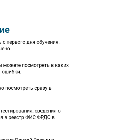
ие
 с первого дня обучения.
чено.
ы можете посмотреть в каких
ы ошибки.
о посмотреть сразу в
тестирования, сведения о
я в реестр ФИС ФРДО в