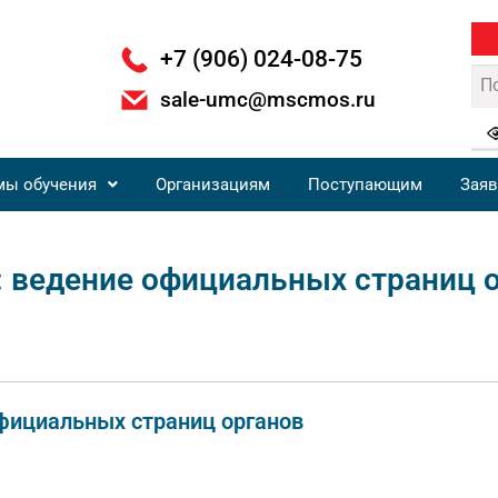
+7 (906) 024-08-75
sale-umc@mscmos.ru
мы обучения
Организациям
Поступающим
Заяв
ведение официальных страниц 
фициальных страниц органов