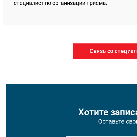
специалист по организации приема.
Связь со специа
Хотите запис
Оставьте сво