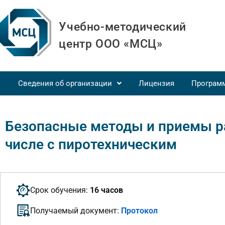
Учебно-методический
центр ООО «МСЦ»
Сведения об организации
Лицензия
Програм
Безопасные методы и приемы ра
числе с пиротехническим
Срок обучения:
16 часов
Получаемый документ:
Протокол