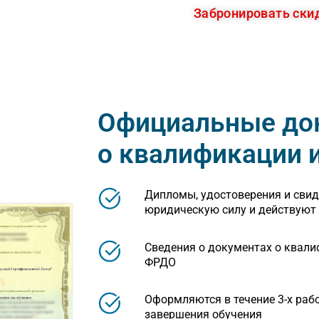
время!
Забронировать ски
Официальные до
о квалификации 
Дипломы, удостоверения и сви
юридическую силу и действуют 
Сведения о документах о квали
ФРДО
Оформляются в течение 3-х раб
завершения обучения