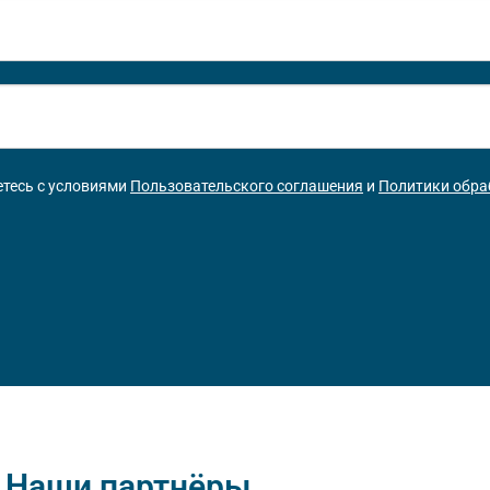
тесь с условиями
Пользовательского соглашения
и
Политики обра
Наши партнёры