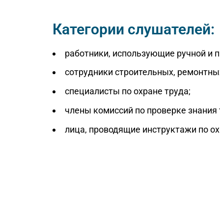
Категории слушателей:
работники, использующие ручной и 
сотрудники строительных, ремонтны
специалисты по охране труда;
члены комиссий по проверке знания 
лица, проводящие инструктажи по ох
Забронируйте скидку 15