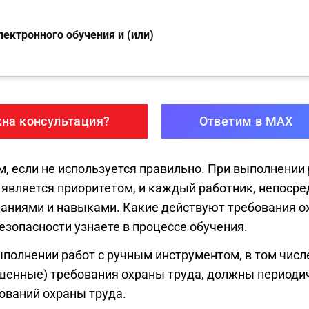
ектронного обучения и (или)
на консультация?
Ответим в MAX
, если не используется правильно. При выполнении 
 является приоритетом, и каждый работник, непоср
ниями и навыками. Какие действуют требования ох
зопасности узнаете в процессе обучения.
полнении работ с ручным инструментом, в том числ
енные) требования охраны труда, должны периодич
бований охраны труда.