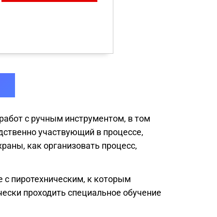
работ с ручным инструментом, в том
едственно участвующий в процессе,
раны, как организовать процесс,
е с пиротехническим, к которым
ески проходить специальное обучение