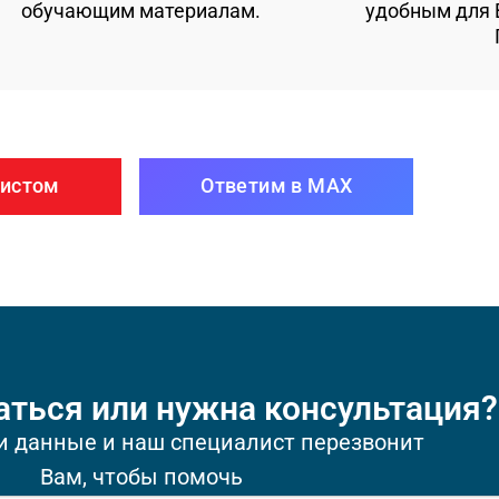
обучающим материалам.
удобным для В
листом
Ответим в MAX
аться или нужна консультация?
и данные и наш специалист перезвонит
Вам, чтобы помочь