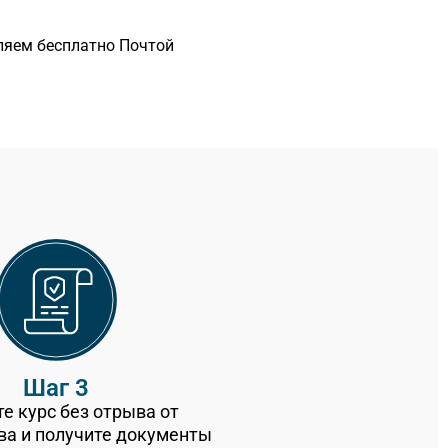
ляем бесплатно Почтой
Шаг 3
е курс без отрыва от
ва и получите документы