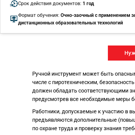
Срок действия документов:
1 год
Формат обучения:
Очно-заочный с применением эл
дистанционных образовательных технологий
Нуж
Ручной инструмент может быть опасным
числе с пиротехническим, безопасность
должен обладать соответствующими зна
предусмотрев все необходимые меры бе
Работники, допускаемые к участию в вы
предъявляются дополнительные (повыш
по охране труда и проверку знания тре