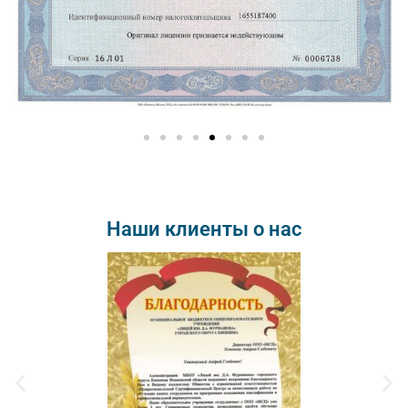
Наши клиенты о нас