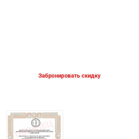
Забронируйте скидку 15%
СЕЙЧАС
А обучение начните в любое удобное для
Вас время!
Забронировать скидку